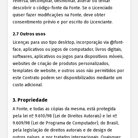
reversa, decompilar, desmontar, alterar ou tentar
descobrir o código-fonte da Fonte. Se o Licenciado
quiser fazer modificações na Fonte, deve obter
consentimento prévio e por escrito do Licenciante.
2.7 Outros usos
Licenças para uso tipo desktop, incorporação via @font-
face, aplicativos ou jogos de computador, livros digitais,
softwares, aplicativos ou jogos para dispositivos móveis,
websites de criação de produtos personalizados,
templates de website, e outros usos não permitidos por
este Contrato podem ser disponibilizados mediante um
custo adicional.
3. Propriedade
A Fonte, e todas as cópias da mesma, está protegida
pela lei nº 9.610/98 (Lei de Direitos Autorais) e lei nº
9.609/98 (Lei de Programa de Computador), do Brasil,
pela legislação de direitos autorais e de design de
outros países, e por tratados internacionais. Quaisquer