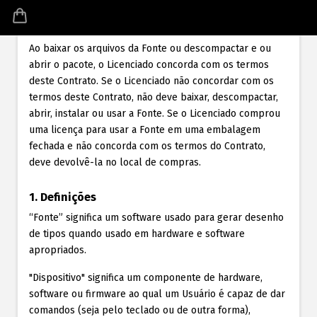
acima (daqui em diante “Fonte”) que acompanha o
Sacola
Contrato ou que o Licenciado tenha encomendado.
Ao baixar os arquivos da Fonte ou descompactar e ou
abrir o pacote, o Licenciado concorda com os termos
deste Contrato. Se o Licenciado não concordar com os
termos deste Contrato, não deve baixar, descompactar,
abrir, instalar ou usar a Fonte. Se o Licenciado comprou
uma licença para usar a Fonte em uma embalagem
fechada e não concorda com os termos do Contrato,
deve devolvê-la no local de compras.
1. Definições
“Fonte” significa um software usado para gerar desenho
de tipos quando usado em hardware e software
apropriados.
"Dispositivo" significa um componente de hardware,
software ou firmware ao qual um Usuário é capaz de dar
comandos (seja pelo teclado ou de outra forma),