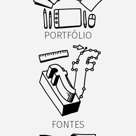
PORTFÓLIO
FONTES