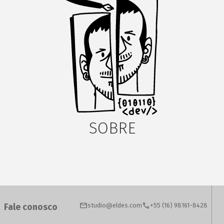
SOBRE
Fale conosco
studio@eldes.com
+55 (16) 98161-8428