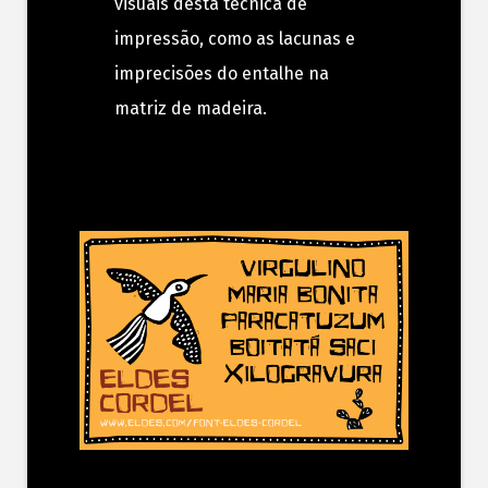
visuais desta técnica de
impressão, como as lacunas e
imprecisões do entalhe na
matriz de madeira.